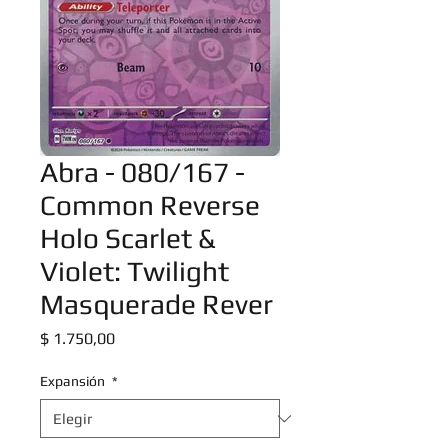
Abra - 080/167 -
Common Reverse
Holo Scarlet &
Violet: Twilight
Masquerade Rever
Precio
$ 1.750,00
Expansión
*