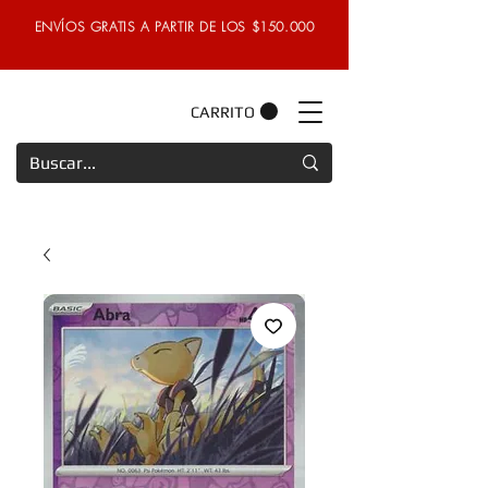
ENVÍOS GRATIS A PARTIR DE LOS $150.000
CARRITO