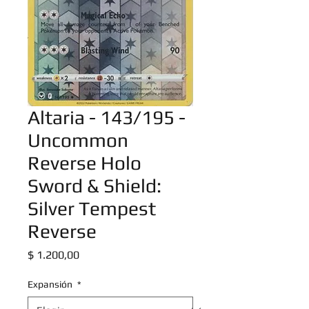
Altaria - 143/195 -
Uncommon
Reverse Holo
Sword & Shield:
Silver Tempest
Reverse
Precio
$ 1.200,00
Expansión
*