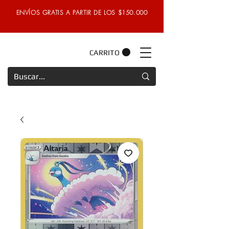
ENVÍOS GRATIS A PARTIR DE LOS $150.000
CARRITO