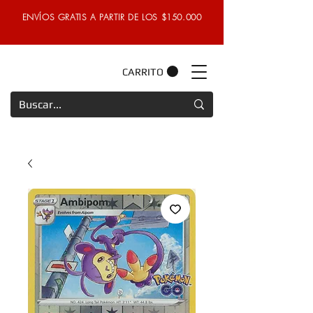
ENVÍOS GRATIS A PARTIR DE LOS $150.000
CARRITO