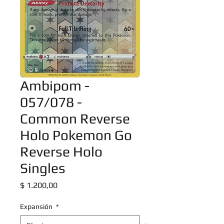
Ambipom -
057/078 -
Common Reverse
Holo Pokemon Go
Reverse Holo
Singles
Precio
$ 1.200,00
Expansión
*