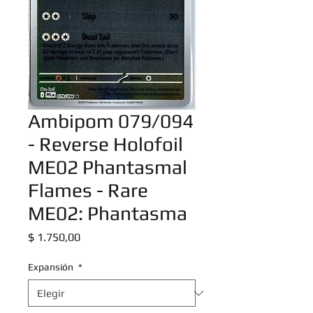
Ambipom 079/094
- Reverse Holofoil
ME02 Phantasmal
Flames - Rare
ME02: Phantasma
Precio
$ 1.750,00
Expansión
*