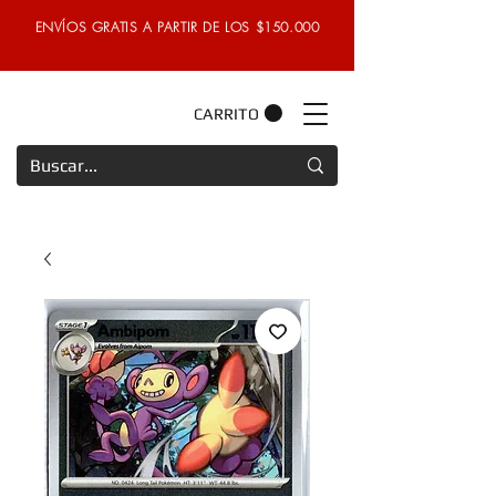
ENVÍOS GRATIS A PARTIR DE LOS $150.000
CARRITO