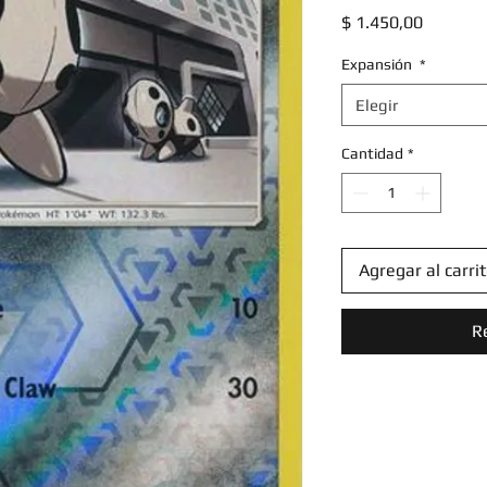
Precio
$ 1.450,00
Expansión
*
Elegir
Cantidad
*
Agregar al carri
R