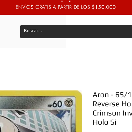
ENVÍOS GRATIS A PARTIR DE LOS $150.000
Aron - 65/
Reverse Ho
Crimson In
Holo Si