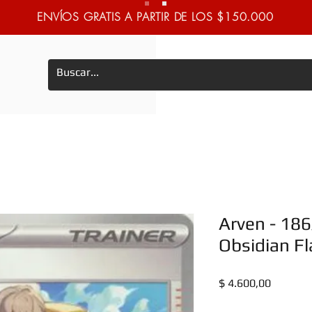
ENVÍOS GRATIS A PARTIR DE LOS $150.000
Arven - 18
Obsidian F
Precio
$ 4.600,00