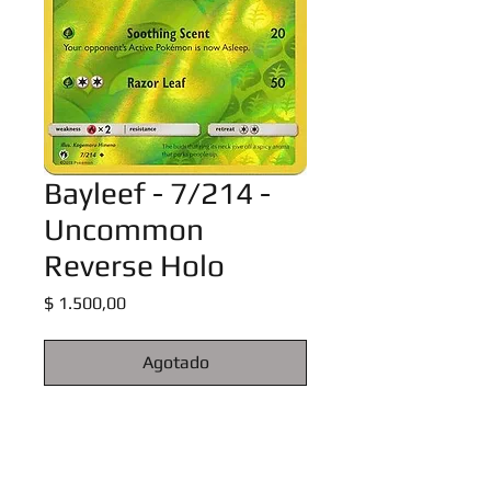
Bayleef - 7/214 -
Uncommon
Reverse Holo
Precio
$ 1.500,00
Agotado
Sun & Moon: Lost Thunder