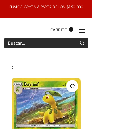
ENVÍOS GRATIS A PARTIR DE LOS $150.000
CARRITO