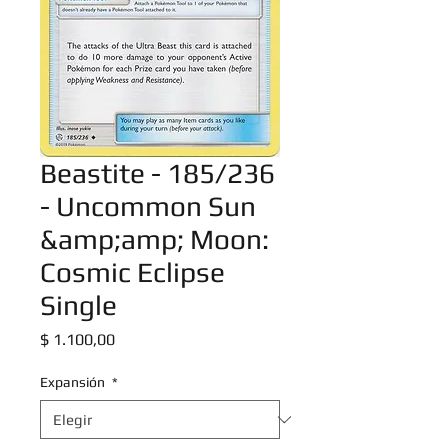
Beastite - 185/236
- Uncommon Sun
&amp;amp; Moon:
Cosmic Eclipse
Single
Precio
$ 1.100,00
Expansión
*