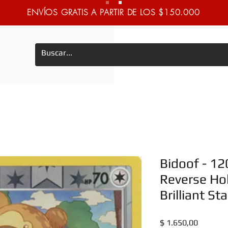
ENVÍOS GRATIS A PARTIR DE LOS $150.000
Bidoof - 1
Reverse Hol
Brilliant St
Precio
$ 1.650,00