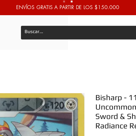
ENVÍOS GRATIS A PARTIR DE LOS $150.000
Bisharp - 1
Uncommon 
Sword & Shi
Radiance R