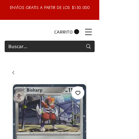
ENVÍOS GRATIS A PARTIR DE LOS $150.000
CARRITO