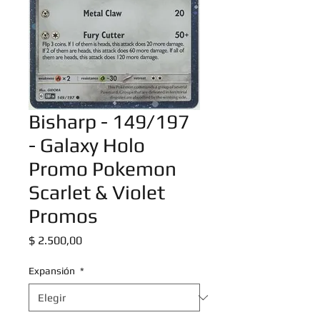
Bisharp - 149/197
- Galaxy Holo
Promo Pokemon
Scarlet & Violet
Promos
Precio
$ 2.500,00
Expansión
*