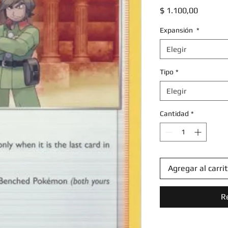
Precio
$ 1.100,00
Expansión
*
Elegir
Tipo
*
Elegir
Cantidad
*
Agregar al carri
R