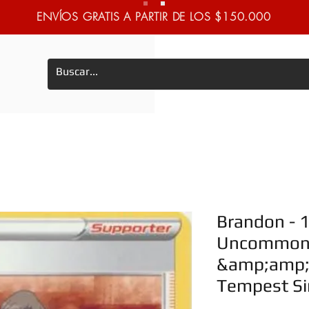
ENVÍOS GRATIS A PARTIR DE LOS $150.000
Brandon - 
Uncommon
&amp;amp; S
Tempest Si