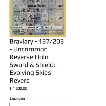
Braviary - 137/203
- Uncommon
Reverse Holo
Sword & Shield:
Evolving Skies
Revers
Precio
$ 1.200,00
Expansión
*