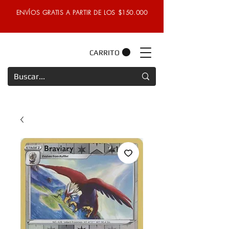
ENVÍOS GRATIS A PARTIR DE LOS $150.000
CARRITO