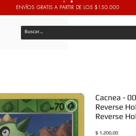
ENVÍOS GRATIS A PARTIR DE LOS $150.000
Cacnea - 0
Reverse Ho
Reverse Hol
Precio
$ 1.200,00