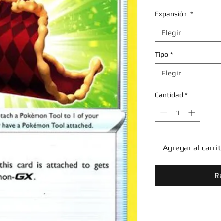
Expansión
*
Elegir
Tipo
*
Elegir
Cantidad
*
Agregar al carri
R