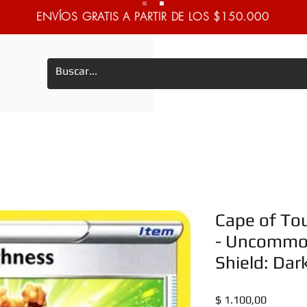
ENVÍOS GRATIS A PARTIR DE LOS $150.000
Cape of To
- Uncommo
Shield: Dar
Precio
$ 1.100,00