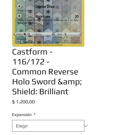
Castform -
116/172 -
Common Reverse
Holo Sword &amp;
Shield: Brilliant
Precio
$ 1.200,00
Expansión
*