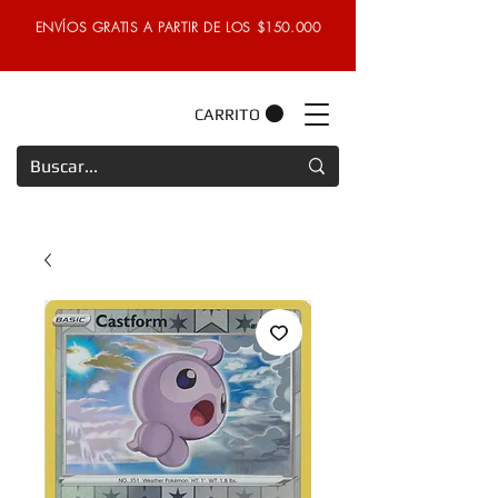
ENVÍOS GRATIS A PARTIR DE LOS $150.000
CARRITO