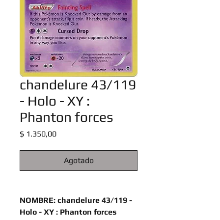
chandelure 43/119
- Holo - XY :
Phanton forces
Precio
$ 1.350,00
Agotado
NOMBRE: chandelure 43/119 -
Holo - XY : Phanton forces