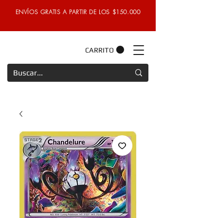
ENVÍOS GRATIS A PARTIR DE LOS $150.000
CARRITO