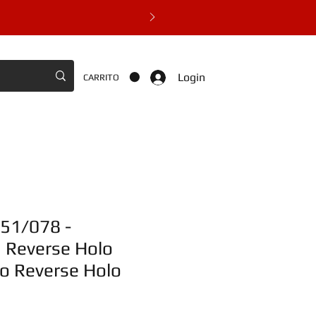
Login
CARRITO
051/078 -
Reverse Holo
 Reverse Holo