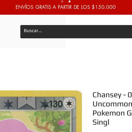
ENVÍOS GRATIS A PARTIR DE LOS $150.000
Chansey - 
Uncommon 
Pokemon Go
Singl