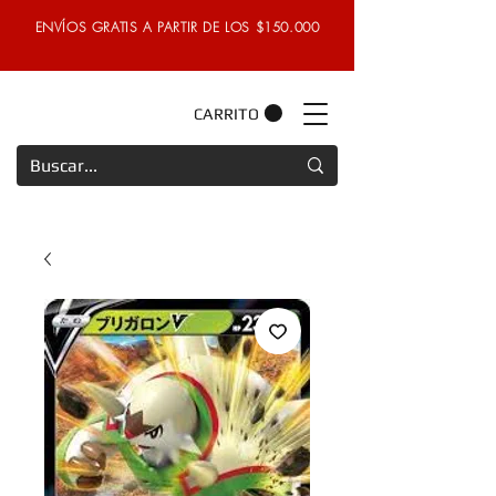
ENVÍOS GRATIS A PARTIR DE LOS $150.000
CARRITO