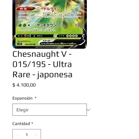
Chesnaught V -
015/195 - Ultra
Rare - japonesa
Precio
$ 4.100,00
Expansión
*
Cantidad
*