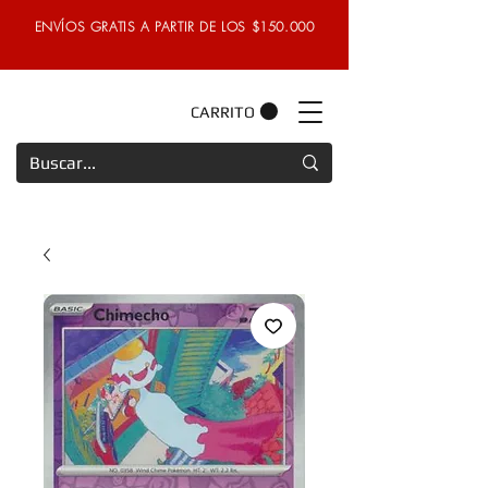
ENVÍOS GRATIS A PARTIR DE LOS $150.000
CARRITO