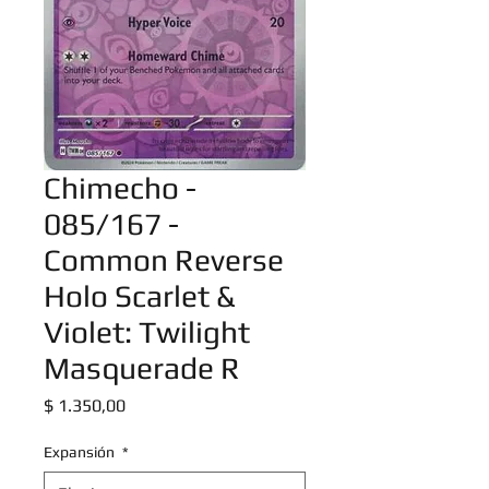
Chimecho -
085/167 -
Common Reverse
Holo Scarlet &
Violet: Twilight
Masquerade R
Precio
$ 1.350,00
Expansión
*