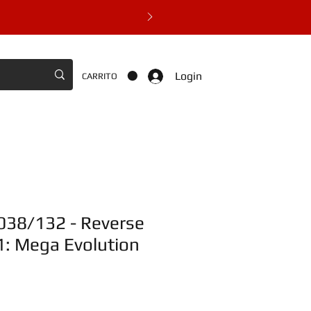
Login
CARRITO
 038/132 - Reverse
1: Mega Evolution