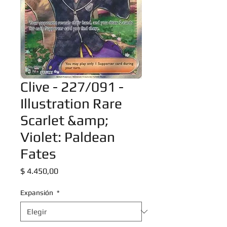
Clive - 227/091 -
Illustration Rare
Scarlet &amp;
Violet: Paldean
Fates
Precio
$ 4.450,00
Expansión
*