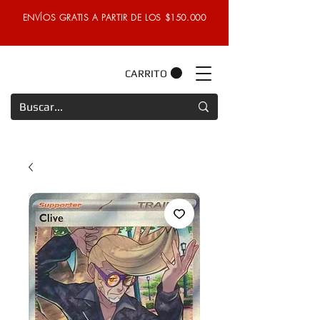
ENVÍOS GRATIS A PARTIR DE LOS $150.000
CARRITO