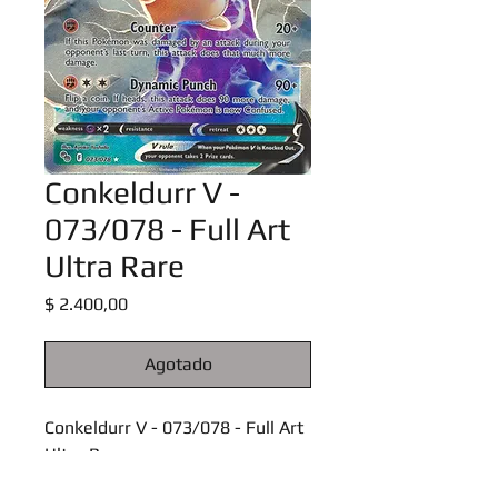
Conkeldurr V -
073/078 - Full Art
Ultra Rare
Precio
$ 2.400,00
Agotado
Conkeldurr V - 073/078 - Full Art
Ultra Rare
Pokemon Go Singles