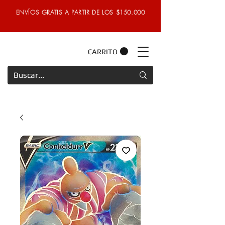
ENVÍOS GRATIS A PARTIR DE LOS $150.000
CARRITO