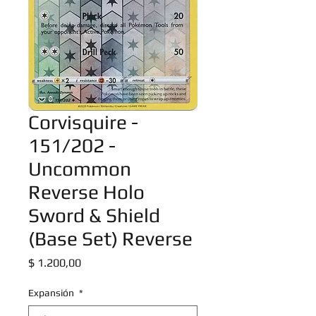
Corvisquire -
151/202 -
Uncommon
Reverse Holo
Sword & Shield
(Base Set) Reverse
Precio
$ 1.200,00
Expansión
*