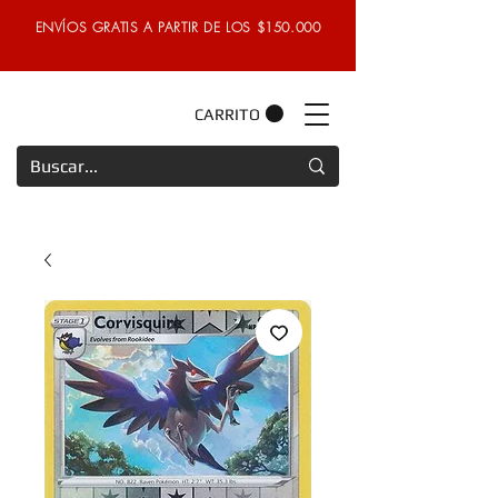
ENVÍOS GRATIS A PARTIR DE LOS $150.000
CARRITO