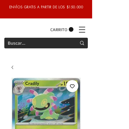
ENVÍOS GRATIS A PARTIR DE LOS $150.000
CARRITO