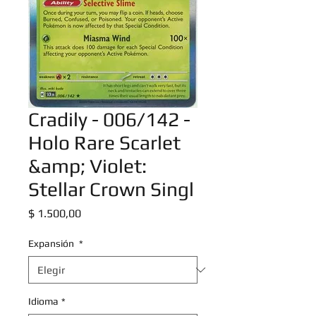
Cradily - 006/142 -
Holo Rare Scarlet
&amp; Violet:
Stellar Crown Singl
Precio
$ 1.500,00
Expansión
*
Idioma
*