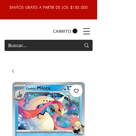
ENVÍOS GRATIS A PARTIR DE LOS $150.000
CARRITO