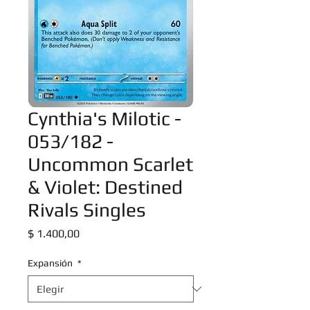
Cynthia's Milotic -
053/182 -
Uncommon Scarlet
& Violet: Destined
Rivals Singles
Precio
$ 1.400,00
Expansión
*