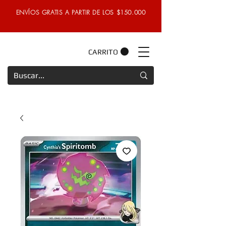
ENVÍOS GRATIS A PARTIR DE LOS $150.000
CARRITO