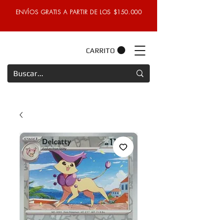
ENVÍOS GRATIS A PARTIR DE LOS $150.000
CARRITO