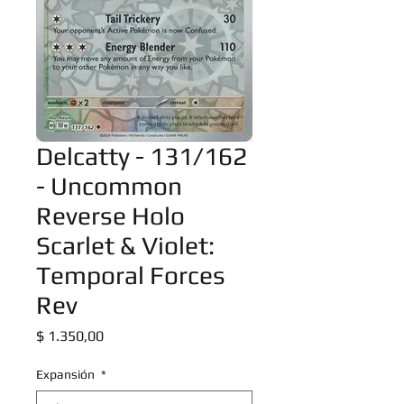
Delcatty - 131/162
- Uncommon
Reverse Holo
Scarlet & Violet:
Temporal Forces
Rev
Precio
$ 1.350,00
Expansión
*