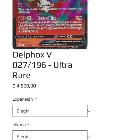
Delphox V -
027/196 - Ultra
Rare
Precio
$ 4.500,00
Expansión
*
Idioma
*