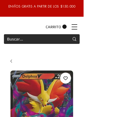
ENVÍOS GRATIS A PARTIR DE LOS $150.000
CARRITO