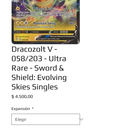
Dracozolt V -
058/203 - Ultra
Rare - Sword &
Shield: Evolving
Skies Singles
Precio
$ 4.500,00
Expansión
*