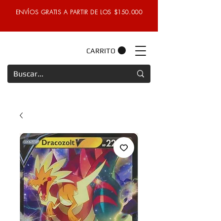
ENVÍOS GRATIS A PARTIR DE LOS $150.000
CARRITO