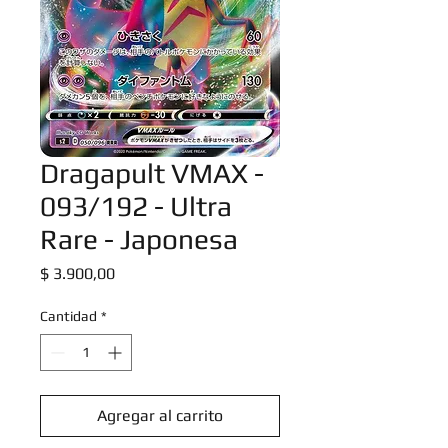
Dragapult VMAX -
093/192 - Ultra
Rare - Japonesa
Precio
$ 3.900,00
Cantidad
*
Agregar al carrito