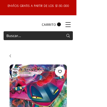
ENVÍOS GRATIS A PARTIR DE LOS $150.000
CARRITO