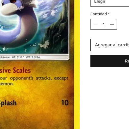
Elegir
Cantidad
*
Agregar al carri
R