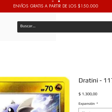
ENVÍOS GRATIS A PARTIR DE LOS $150.000
Dratini - 
Precio
$ 1.300,00
Expansión
*