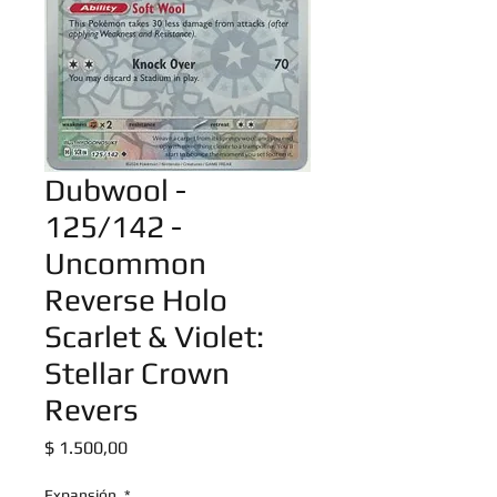
Dubwool -
125/142 -
Uncommon
Reverse Holo
Scarlet & Violet:
Stellar Crown
Revers
Precio
$ 1.500,00
Expansión
*