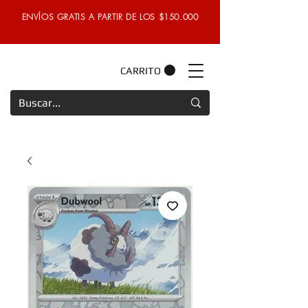
ENVÍOS GRATIS A PARTIR DE LOS $150.000
CARRITO