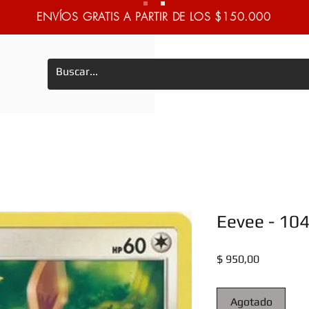
ENVÍOS GRATIS A PARTIR DE LOS $150.000
Eevee - 10
Precio
$ 950,00
Agotado