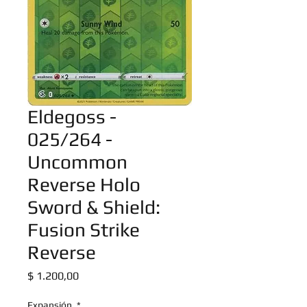
Eldegoss -
025/264 -
Uncommon
Reverse Holo
Sword & Shield:
Fusion Strike
Reverse
Precio
$ 1.200,00
Expansión
*