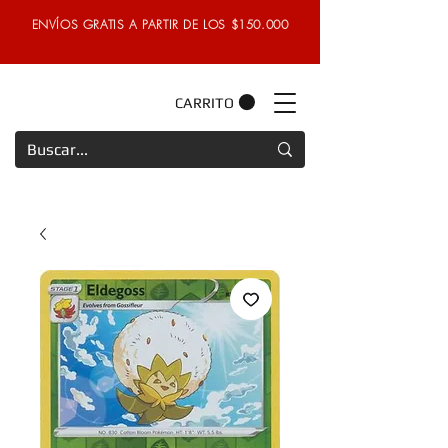
ENVÍOS GRATIS A PARTIR DE LOS $150.000
CARRITO