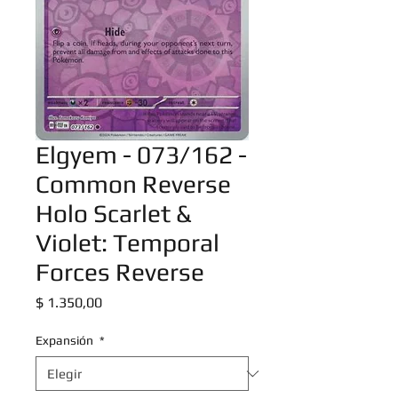
Elgyem - 073/162 -
Common Reverse
Holo Scarlet &
Violet: Temporal
Forces Reverse
Precio
$ 1.350,00
Expansión
*