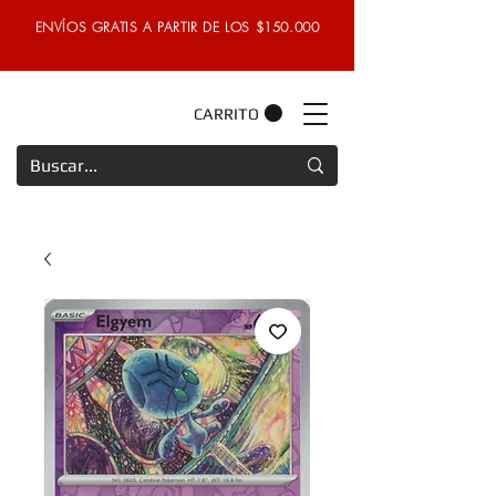
ENVÍOS GRATIS A PARTIR DE LOS $150.000
CARRITO