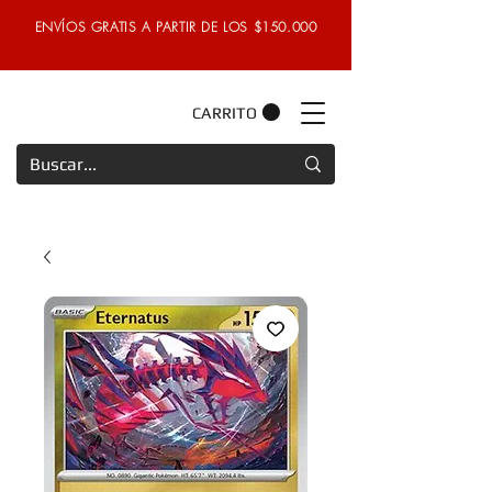
ENVÍOS GRATIS A PARTIR DE LOS $150.000
CARRITO