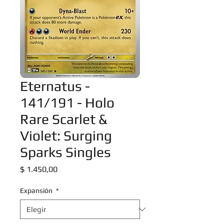
Eternatus -
141/191 - Holo
Rare Scarlet &
Violet: Surging
Sparks Singles
Precio
$ 1.450,00
Expansión
*