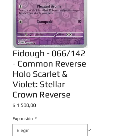
Fidough - 066/142
- Common Reverse
Holo Scarlet &
Violet: Stellar
Crown Reverse
Precio
$ 1.500,00
Expansión
*