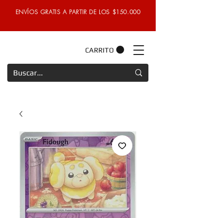
ENVÍOS GRATIS A PARTIR DE LOS $150.000
CARRITO