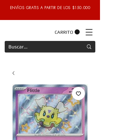
ENVÍOS GRATIS A PARTIR DE LOS $150.000
CARRITO