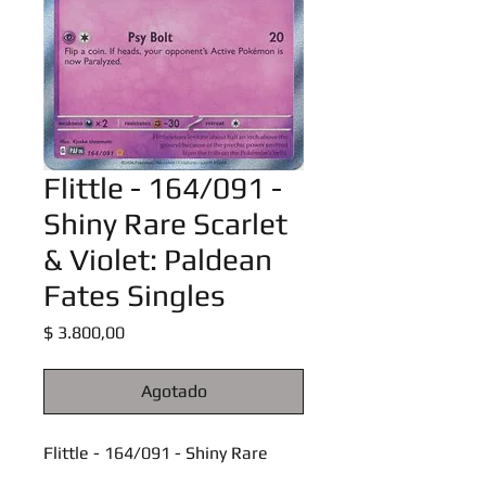
Flittle - 164/091 -
Shiny Rare Scarlet
& Violet: Paldean
Fates Singles
Precio
$ 3.800,00
Agotado
Flittle - 164/091 - Shiny Rare
Scarlet & Violet: Paldean Fates