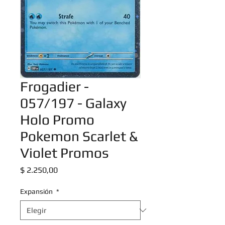
Frogadier -
057/197 - Galaxy
Holo Promo
Pokemon Scarlet &
Violet Promos
Precio
$ 2.250,00
Expansión
*