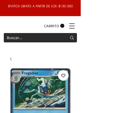
ENVÍOS GRATIS A PARTIR DE LOS $150.000
CARRITO