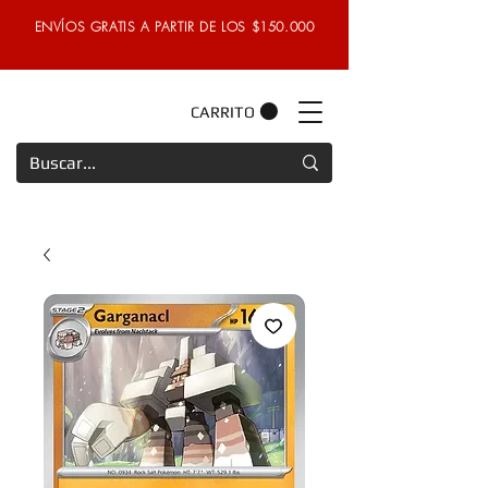
ENVÍOS GRATIS A PARTIR DE LOS $150.000
CARRITO