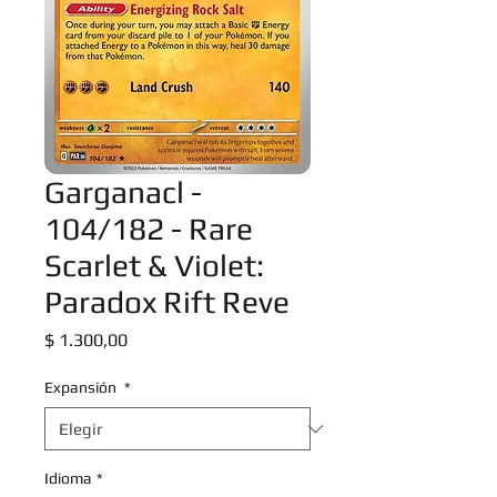
Garganacl -
104/182 - Rare
Scarlet & Violet:
Paradox Rift Reve
Precio
$ 1.300,00
Expansión
*
Idioma
*