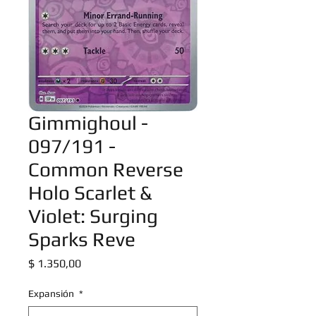
Gimmighoul -
097/191 -
Common Reverse
Holo Scarlet &
Violet: Surging
Sparks Reve
Precio
$ 1.350,00
Expansión
*