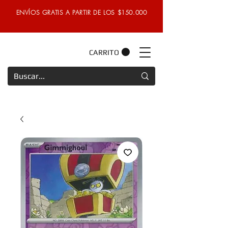
ENVÍOS GRATIS A PARTIR DE LOS $150.000
CARRITO