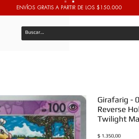
ENVÍOS GRATIS A PARTIR DE LOS $150.000
Girafarig 
Reverse Hol
Twilight M
Precio
$ 1.350,00