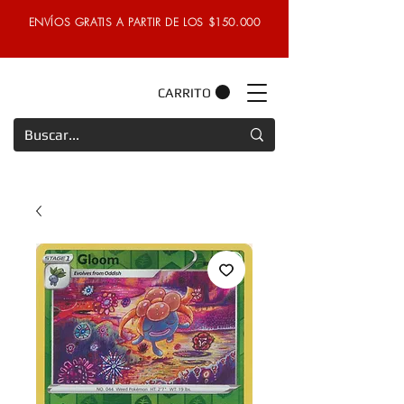
ENVÍOS GRATIS A PARTIR DE LOS $150.000
CARRITO