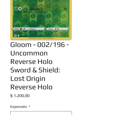
Gloom - 002/196 -
Uncommon
Reverse Holo
Sword & Shield:
Lost Origin
Reverse Holo
Precio
$ 1.200,00
Expansión
*