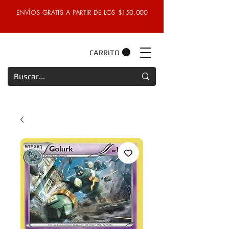
ENVÍOS GRATIS A PARTIR DE LOS $150.000
CARRITO