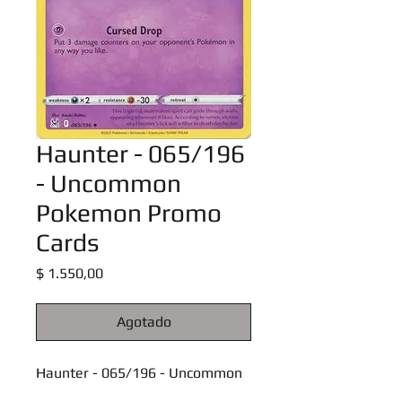
Haunter - 065/196
- Uncommon
Pokemon Promo
Cards
Precio
$ 1.550,00
Agotado
Haunter - 065/196 - Uncommon
Pokemon Promo Cards