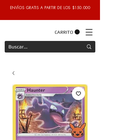
ENVÍOS GRATIS A PARTIR DE LOS $150.000
CARRITO