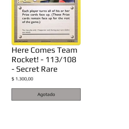
Here Comes Team
Rocket! - 113/108
- Secret Rare
Precio
$ 1.300,00
Agotado
XY: Evolutions Singles