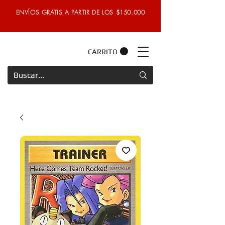
ENVÍOS GRATIS A PARTIR DE LOS $150.000
CARRITO