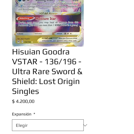
Hisuian Goodra
VSTAR - 136/196 -
Ultra Rare Sword &
Shield: Lost Origin
Singles
Precio
$ 4.200,00
Expansión
*