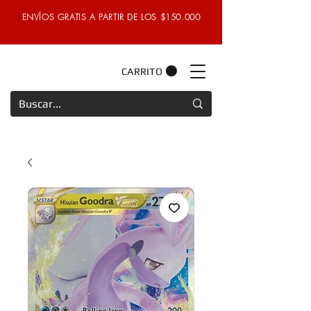
ENVÍOS GRATIS A PARTIR DE LOS $150.000
CARRITO