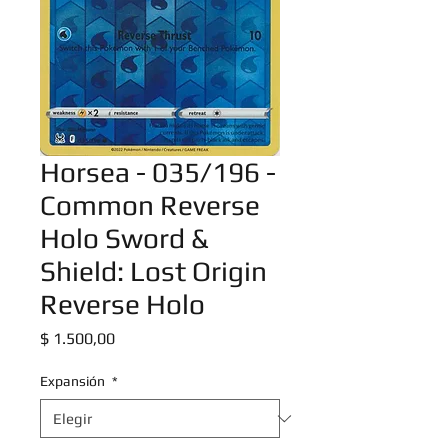
Horsea - 035/196 -
Common Reverse
Holo Sword &
Shield: Lost Origin
Reverse Holo
Precio
$ 1.500,00
Expansión
*