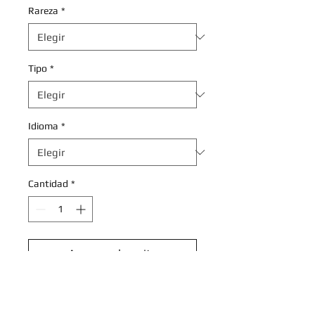
Rareza
*
Tipo
*
Idioma
*
Cantidad
*
Agregar al carrito
Realizar compra