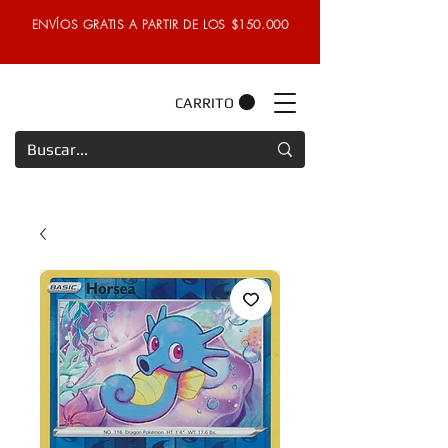
ENVÍOS GRATIS A PARTIR DE LOS $150.000
CARRITO