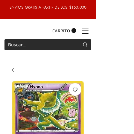
ENVÍOS GRATIS A PARTIR DE LOS $150.000
CARRITO